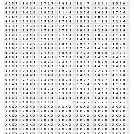
9
6
5
7
3
8
0
5
7
3
2
7
2
7
9
7
4
8
8
7
8
8
4
7
2
4
3
1
1
2
3
5
9
0
9
6
4
5
8
4
4
2
3
3
6
7
7
4
3
7
7
0
8
7
6
8
8
4
9
4
8
1
2
5
7
6
7
7
5
3
4
6
6
1
7
9
0
2
6
8
6
9
7
5
3
1
1
4
4
8
2
3
5
6
2
8
4
9
5
5
3
7
0
4
4
7
7
6
6
3
9
6
1
8
9
0
1
8
7
6
8
4
7
9
7
8
0
6
0
6
5
0
4
2
6
0
7
7
2
9
4
1
4
1
5
5
2
3
2
5
0
5
9
6
6
8
7
8
4
3
2
3
7
2
9
6
1
3
8
2
5
2
4
6
1
9
7
3
4
7
4
2
3
3
6
5
8
3
3
6
9
2
5
2
7
0
6
2
0
2
7
7
7
7
5
5
4
5
0
5
9
2
9
2
2
2
3
7
6
4
4
7
8
1
9
6
7
8
1
9
6
9
1
5
6
4
2
7
9
7
4
2
8
4
3
0
1
2
3
5
0
2
5
3
8
3
2
4
5
9
3
7
5
3
8
1
3
5
9
5
7
0
3
3
6
4
1
1
8
9
0
8
2
4
6
9
0
7
5
3
5
7
8
3
2
9
1
5
9
5
9
4
7
8
6
1
5
4
5
9
4
2
4
2
6
4
6
8
3
2
1
1
2
9
2
2
2
6
0
6
1
8
5
4
9
2
9
4
7
2
5
1
2
5
7
1
9
9
0
9
3
1
0
0
0
3
2
4
8
3
3
5
9
8
8
4
1
7
5
3
9
7
6
6
3
1
4
6
0
6
0
8
8
1
9
5
9
6
3
9
7
5
0
3
3
2
1
5
2
7
4
6
5
8
4
1
7
2
2
4
5
8
8
5
4
2
7
3
1
4
4
7
0
1
1
9
9
1
9
1
3
4
6
3
9
5
7
8
8
7
3
0
5
0
5
8
4
6
7
4
9
4
5
2
7
5
5
8
3
2
0
2
6
1
7
3
8
2
2
4
2
2
5
7
3
6
4
8
1
9
4
6
7
9
7
5
2
5
8
4
8
3
3
2
5
3
5
5
6
2
6
2
9
2
2
0
0
3
5
8
4
6
0
5
5
4
4
0
3
3
9
4
3
5
8
1
1
9
8
8
9
1
6
1
7
1
3
0
6
6
8
9
7
2
9
4
8
1
1
2
0
7
2
4
6
7
1
1
6
7
6
3
7
1
8
9
8
4
7
2
0
1
9
8
8
2
1
2
9
2
5
4
0
2
2
5
6
3
2
5
4
1
8
8
7
0
8
9
7
7
2
7
3
0
3
3
3
9
6
6
6
5
7
8
6
9
0
0
7
7
4
4
3
7
1
4
5
8
6
5
8
3
4
7
2
2
8
9
9
9
8
8
6
2
8
2
9
8
0
8
6
7
6
4
1
0
5
8
0
8
1
1
6
8
5
1
5
9
5
5
5
2
1
4
5
5
8
7
3
1
0
9
8
1
9
7
4
6
1
7
8
5
4
7
2
6
4
7
8
6
0
0
0
7
7
7
4
9
8
8
8
6
1
4
5
0
5
9
8
8
3
8
0
6
6
5
4
1
3
4
1
4
2
9
2
3
6
3
9
3
1
0
0
2
2
6
1
1
3
4
2
2
3
8
2
8
9
3
4
7
4
2
6
3
9
4
8
1
6
7
0
5
3
5
8
1
0
2
6
8
0
1
3
7
1
0
x
x
x
x
0
x
x
x
x
0
x
x
x
x
0
X
X
X
X
0
X
X
X
X
0
X
X
X
X
0
X
X
X
X
0
X
X
X
X
0
X
X
X
X
0
X
X
X
X
0
X
X
X
X
0
X
X
X
X
0
X
X
X
X
0
X
X
X
X
0
X
X
X
X
0
X
X
X
X
0
X
X
X
X
0
X
X
X
X
0
X
X
X
X
0
X
X
X
X
0
X
X
X
X
0
X
X
X
X
0
X
X
X
X
0
X
X
X
X
0
X
X
X
X
0
X
X
X
X
0
X
X
X
X
0
X
X
X
X
0
X
X
X
X
0
X
X
X
X
0
X
X
X
X
0
X
X
X
X
0
X
X
X
X
0
X
X
X
X
0
X
X
X
X
0
X
X
X
X
0
X
X
X
X
0
X
X
X
X
0
X
X
X
X
0
X
X
X
X
0
X
X
X
X
0
X
X
X
X
0
X
X
X
X
0
X
X
X
X
0
X
X
X
X
0
X
X
X
X
0
X
X
X
X
0
X
X
X
X
0
X
X
X
X
0
X
X
X
X
0
X
X
X
X
0
X
X
X
X
0