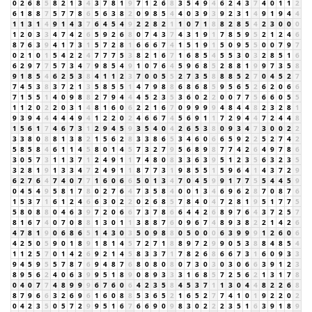
0
2
6
8
5
8
2
1
3
4
3
7
8
1
9
7
1
2
6
8
3
5
4
9
4
6
2
4
3
7
4
0
1
1
2
6
1
8
8
7
5
7
7
8
6
5
6
3
8
2
0
9
8
5
4
4
0
3
9
3
9
2
3
1
4
9
1
9
4
4
1
1
3
1
4
9
1
4
3
7
6
4
5
4
9
2
2
8
2
1
1
0
7
1
8
8
2
8
5
4
2
3
0
0
0
1
2
0
3
3
4
7
4
2
6
5
9
2
6
8
0
7
4
3
7
4
3
1
9
1
7
8
5
9
5
2
1
2
4
6
8
7
6
3
9
4
1
7
3
1
5
7
2
8
1
6
6
6
7
4
1
5
1
9
1
5
0
9
5
5
0
0
7
9
7
0
2
1
0
1
5
4
2
2
4
7
7
7
5
3
8
2
1
6
7
1
6
8
5
4
5
5
3
0
3
2
8
5
1
6
6
2
9
7
7
5
7
3
4
7
9
8
5
4
9
1
0
7
6
4
5
9
6
8
5
2
8
8
1
9
9
7
3
5
8
9
1
8
5
4
6
2
5
3
8
4
1
1
2
3
7
0
0
5
5
2
7
3
5
8
8
8
5
2
7
0
4
5
2
7
7
4
5
3
8
3
7
2
1
3
5
8
5
5
1
4
7
9
8
8
6
8
6
8
5
9
5
6
5
2
6
2
0
6
6
7
1
5
5
1
4
0
9
8
8
2
7
9
4
4
4
5
2
3
5
3
6
0
2
2
0
0
7
7
5
6
6
0
5
5
1
1
2
0
2
2
0
3
1
4
8
1
6
0
6
2
2
1
6
7
0
9
9
9
9
4
8
4
4
8
2
3
2
8
1
9
3
9
4
4
4
4
4
9
4
1
2
2
0
2
4
6
6
7
4
5
6
9
1
1
7
2
9
4
4
7
2
4
4
8
1
5
6
1
7
4
6
7
3
1
2
9
4
5
9
3
5
4
0
4
2
6
5
3
8
0
9
3
4
7
3
0
0
2
2
3
3
8
0
8
8
1
3
8
2
1
5
6
2
8
3
3
8
6
5
3
4
6
0
6
6
5
9
2
2
5
2
7
4
2
5
8
5
8
4
6
1
1
4
5
8
0
1
4
5
7
3
2
7
9
5
6
8
9
8
7
7
4
2
6
4
9
7
8
6
3
0
5
7
3
1
1
3
7
1
2
4
9
1
1
7
4
8
0
8
3
3
6
3
9
5
1
2
3
5
6
3
2
3
5
3
2
8
1
9
1
3
3
4
7
2
4
9
1
1
8
7
7
3
1
9
8
5
5
1
5
9
6
4
1
4
3
7
2
9
6
2
7
6
4
7
4
0
7
7
1
6
0
6
6
5
0
1
3
4
7
0
4
5
9
9
1
7
7
5
5
4
4
5
9
0
4
5
4
9
5
8
1
7
8
0
2
7
6
4
7
3
5
8
4
0
0
1
3
4
6
9
6
2
8
7
0
8
7
6
1
5
3
7
1
6
1
2
4
6
6
3
0
2
2
0
2
6
8
5
7
8
4
0
4
7
2
8
1
9
5
1
7
7
5
5
8
0
8
8
0
4
6
3
9
7
2
0
6
6
7
3
7
8
6
6
4
4
2
6
8
9
7
6
4
3
7
2
5
7
8
1
6
7
4
0
7
0
8
8
1
3
0
1
1
3
8
8
7
6
0
9
6
7
4
8
9
3
8
2
2
1
4
2
6
4
7
8
1
9
0
6
8
6
5
1
4
3
0
3
5
0
9
8
8
0
5
0
0
0
6
3
9
9
9
1
2
6
0
6
4
2
5
0
5
9
0
1
8
9
1
8
1
4
5
7
2
7
1
8
8
9
7
2
9
9
0
5
3
8
8
4
8
5
4
1
1
2
5
7
0
1
4
2
6
9
2
1
4
5
8
3
3
7
1
7
8
2
6
8
6
6
7
3
1
6
0
9
3
3
9
4
5
9
5
5
7
8
7
6
9
4
8
7
6
8
0
8
0
8
0
7
3
0
3
0
3
0
6
6
3
9
1
2
3
8
9
5
6
2
4
0
6
3
9
9
5
1
8
9
0
8
9
3
3
3
1
6
8
5
7
2
5
6
2
1
3
1
7
8
0
4
0
7
7
4
8
9
9
9
6
7
6
0
6
4
2
3
5
8
4
5
3
7
1
1
3
0
4
4
8
2
2
6
8
8
7
9
6
6
3
2
6
9
6
1
6
0
8
8
5
3
6
5
2
1
6
5
2
7
7
4
1
0
1
9
2
2
0
2
0
4
2
3
5
0
5
7
2
9
9
5
1
6
7
6
6
9
0
9
8
3
0
2
2
2
3
5
1
6
3
9
1
8
9