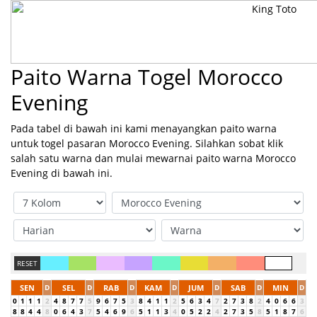
Paito Warna Togel Morocco
Evening
Pada tabel di bawah ini kami menayangkan paito warna
untuk togel pasaran Morocco Evening. Silahkan sobat klik
salah satu warna dan mulai mewarnai paito warna Morocco
Evening di bawah ini.
RESET
SEN
D
SEL
D
RAB
D
KAM
D
JUM
D
SAB
D
MIN
D
0
1
1
1
2
4
8
7
7
5
9
6
7
5
3
8
4
1
1
2
5
6
3
4
7
2
7
3
8
2
4
0
6
6
3
8
8
4
4
8
0
6
4
3
7
5
4
6
9
6
5
1
1
3
4
0
5
2
2
4
2
7
3
5
8
5
1
8
7
6