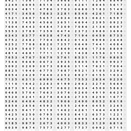
8
4
2
1
3
1
5
6
1
7
7
1
5
4
9
5
6
6
8
5
9
1
1
1
2
1
2
6
4
1
8
8
4
9
4
3
2
4
9
4
6
0
9
5
5
8
5
1
8
9
6
1
3
3
6
4
2
6
1
7
8
0
4
5
9
5
6
1
7
8
9
0
3
4
7
4
8
1
1
2
4
7
8
6
5
3
7
0
3
3
0
6
8
0
8
5
1
8
3
2
5
1
4
9
4
4
1
7
1
8
3
4
5
6
2
7
8
6
3
9
3
2
8
1
9
8
5
4
0
4
4
2
6
1
7
7
1
8
9
8
1
5
2
1
3
3
6
0
7
7
5
6
5
7
3
4
0
3
4
7
0
8
5
3
8
0
6
2
1
3
6
5
9
7
7
1
1
3
8
2
7
4
5
9
5
4
5
6
6
3
3
6
5
1
6
4
6
9
4
4
2
3
9
5
5
0
9
2
3
5
7
6
0
4
4
8
4
4
3
7
0
4
8
4
3
7
3
0
9
9
7
0
8
6
5
2
1
3
6
9
6
0
0
7
7
5
5
5
3
8
3
7
8
9
8
7
3
5
9
5
0
4
7
4
2
2
3
7
2
9
3
9
8
0
8
3
6
9
6
6
6
3
4
3
7
8
3
7
7
5
4
9
3
8
2
4
7
4
3
7
7
1
9
4
4
0
4
5
9
5
8
7
3
5
8
6
7
5
2
7
2
4
8
2
1
7
7
0
4
4
0
8
4
2
6
0
1
4
3
7
9
9
9
8
8
2
6
4
8
3
9
2
5
2
7
7
7
0
8
8
8
8
2
0
2
7
3
5
7
3
0
6
4
9
4
7
4
4
1
5
4
0
8
4
3
1
3
3
9
3
5
6
0
7
7
5
5
1
3
4
3
8
6
9
6
4
4
8
6
5
1
7
3
0
3
8
8
0
9
9
4
8
1
4
5
4
6
8
1
9
7
7
1
1
2
1
2
1
0
1
1
4
3
8
2
4
5
5
6
2
3
1
1
6
7
7
6
5
3
8
4
7
6
7
4
5
6
7
9
7
5
7
6
1
7
8
5
3
1
4
1
1
7
6
4
9
8
0
5
5
7
5
4
6
1
9
6
6
9
6
0
6
7
3
1
3
9
3
5
8
5
8
0
5
5
5
0
1
4
5
9
9
3
7
1
5
0
9
2
2
0
2
0
9
9
3
0
7
3
1
8
8
6
6
3
3
1
1
4
5
7
6
3
1
4
7
0
0
4
4
8
8
2
5
7
1
9
4
0
4
6
7
7
5
3
7
6
8
7
6
9
5
2
1
3
3
1
0
5
5
3
2
9
2
2
8
0
5
4
9
2
6
2
9
2
7
6
4
0
4
2
3
5
2
7
8
9
2
7
9
6
1
5
5
1
1
0
3
4
7
7
1
3
5
8
6
3
1
3
4
6
9
9
0
9
4
6
7
5
3
7
5
5
3
8
2
8
3
4
7
9
2
3
0
3
1
1
1
0
1
1
6
4
2
6
3
2
6
3
9
9
1
9
9
9
2
9
6
2
8
3
2
7
0
7
5
6
6
9
6
8
8
7
3
1
9
1
4
2
6
6
8
9
7
7
0
6
0
2
2
9
6
3
4
7
4
5
0
0
0
5
8
6
3
9
0
4
6
8
5
5
7
0
4
4
7
6
6
3
9
3
0
7
6
4
0
2
6
0
6
4
9
1
9
1
6
6
2
9
2
9
5
2
0
2
0
2
4
1
5
6
2
7
8
6
8
4
3
6
9
2
7
3
5
8
8
2
5
0
5
1
6
7
7
5
5
2
4
6
1
6
4
0
4
4
4
8
3
2
5
1
9
0
6
6
2
4
9
0
9
8
0
5
2
7
8
6
1
8
9
8
8
5
8
4
2
8
5
6
2
4
5
9
3
3
8
5
5
5
1
2
4
9
4
4
0
4
5
5
1
3
2
6
5
2
6
6
2
5
7
9
4
1
7
8
9
1
1
9
1
1
4
6
2
8
4
2
6
1
7
1
4
6
4
1
4
8
9
5
5
5
4
2
5
7
6
2
5
0
5
0
7
9
5
5
0
9
5
3
8
8
4
1
2
3
6
3
7
3
1
1
2
2
1
3
7
9
4
2
6
2
3
1
2
3
5
7
5
2
7
5
4
2
3
5
6
9
9
5
5
4
6
2
7
9
X
X
X
X
0
9
1
8
5
4
9
9
7
9
7
2
6
7
3
1
4
0
0
3
3
8
8
3
3
6
3
1
2
9
2
6
8
1
6
7
6
0
3
9
3
9
8
7
4
2
7
5
7
7
5
6
2
7
7
5
7
7
3
7
1
0
9
9
2
2
0
7
1
5
6