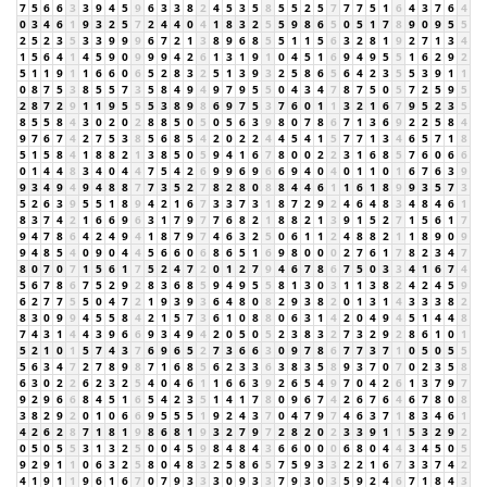
7
5
6
6
3
3
9
4
5
9
6
3
3
8
2
4
5
3
5
8
5
5
2
5
7
7
7
5
1
6
4
3
7
6
4
0
3
4
6
1
9
3
2
5
7
2
4
4
0
4
1
8
3
2
5
5
9
8
6
5
0
5
1
7
8
9
0
9
5
5
2
5
2
3
5
3
3
9
9
9
6
7
2
1
3
8
9
6
8
5
5
1
1
5
6
3
2
8
1
9
2
7
1
3
4
1
5
6
4
1
4
5
9
0
9
9
9
4
2
6
1
3
1
9
1
0
4
5
1
6
9
4
9
5
5
1
6
2
9
2
5
1
1
9
1
1
6
6
0
6
5
2
8
3
2
5
1
3
9
3
2
5
8
6
5
6
4
2
3
5
5
3
9
1
1
0
8
7
5
3
8
5
5
7
3
5
8
4
9
4
9
7
9
5
5
0
4
3
4
7
8
7
5
0
5
7
2
5
9
5
2
8
7
2
9
1
1
9
5
5
5
3
8
9
8
6
9
7
5
3
7
6
0
1
1
3
2
1
6
7
9
5
2
3
5
8
5
5
8
4
3
0
2
0
2
8
8
5
0
5
0
5
6
3
9
8
0
7
8
6
7
1
3
6
9
2
2
5
8
4
9
7
6
7
4
2
7
5
3
8
5
6
8
5
4
2
0
2
2
4
4
5
4
1
5
7
7
1
3
4
6
5
7
1
8
5
1
5
8
4
1
8
8
2
1
3
8
5
0
5
9
4
1
6
7
8
0
0
2
2
3
1
6
8
5
7
6
0
6
6
0
1
4
4
8
3
4
0
4
4
7
5
4
2
6
9
9
6
9
6
6
9
4
0
4
0
1
1
0
1
6
7
6
3
9
9
3
4
9
4
9
4
8
8
7
7
3
5
2
7
8
2
8
0
8
8
4
4
6
1
1
6
1
8
9
9
3
5
7
3
5
2
6
3
9
5
5
1
8
9
4
2
1
6
7
3
3
7
3
1
8
7
2
9
2
4
6
4
8
3
4
8
4
6
1
8
3
7
4
2
1
6
6
9
6
3
1
7
9
7
7
6
8
2
1
8
8
2
1
3
9
1
5
2
7
1
5
6
1
7
9
4
7
8
6
4
2
4
9
4
1
8
7
9
7
4
6
3
2
5
0
6
1
1
2
4
8
8
2
1
1
8
9
0
9
9
4
8
5
4
0
9
0
4
4
5
6
6
0
6
8
6
5
1
6
9
8
0
0
0
2
7
6
1
7
8
2
3
4
7
8
0
7
0
7
1
5
6
1
7
5
2
4
7
2
0
1
2
7
9
4
6
7
8
6
7
5
0
3
3
4
1
6
7
4
5
6
7
8
6
7
5
2
9
2
8
3
6
8
5
9
4
9
5
5
8
1
3
0
3
1
1
3
8
2
4
2
4
5
9
6
2
7
7
5
5
0
4
7
2
1
9
3
9
3
6
4
8
0
8
2
9
3
8
2
0
1
3
1
4
3
3
3
8
2
8
3
0
9
9
4
5
5
8
4
2
1
5
7
3
6
1
0
8
8
0
6
3
1
4
2
0
4
9
4
5
1
4
4
8
7
4
3
1
4
4
3
9
6
6
9
3
4
9
4
2
0
5
0
5
2
3
8
3
2
7
3
2
9
2
8
6
1
0
1
5
2
1
0
1
5
7
4
3
7
6
9
6
5
2
7
3
6
6
3
0
9
7
8
6
7
7
3
7
1
0
5
0
5
5
5
6
3
4
7
2
7
8
9
8
7
1
6
8
5
6
2
3
3
6
3
8
3
5
8
9
3
7
0
7
0
2
3
5
8
6
3
0
2
2
6
2
3
2
5
4
0
4
6
1
1
6
6
3
9
2
6
5
4
9
7
0
4
2
6
1
3
7
9
7
9
2
9
6
6
8
4
5
1
6
5
4
2
3
5
1
4
1
7
8
0
9
6
7
4
2
6
7
6
4
6
7
8
0
8
3
8
2
9
2
0
1
0
6
6
9
5
5
5
1
9
2
4
3
7
0
4
7
9
7
4
6
3
7
1
8
3
4
6
1
4
2
6
2
8
7
1
8
1
9
8
6
8
1
9
3
2
7
9
7
2
8
2
0
2
3
3
9
1
1
5
3
2
9
2
0
5
0
5
5
3
1
3
2
5
0
0
4
5
9
8
4
8
4
3
6
6
0
0
0
6
8
0
4
4
3
4
5
0
5
9
2
9
1
1
0
6
3
2
5
8
0
4
8
3
2
5
8
6
5
7
5
9
3
3
2
2
1
6
7
3
3
7
4
2
4
1
9
1
1
9
6
1
6
7
0
7
9
3
3
3
0
9
3
3
7
9
3
0
3
5
9
2
4
6
7
1
8
4
3