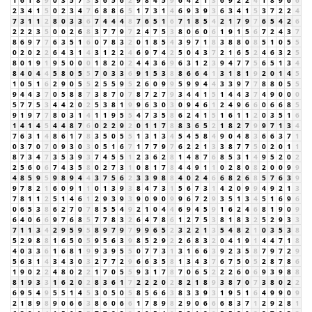
1
6
1
8
9
0
3
5
7
3
3
6
5
6
2
9
8
4
5
9
6
4
2
1
3
6
9
2
2
4
1
8
9
6
6
2
3
4
1
5
0
2
3
4
7
6
8
8
6
5
1
7
3
1
4
6
9
3
9
3
6
3
4
1
5
3
7
2
2
4
7
3
1
1
2
8
0
3
3
6
7
4
4
4
8
7
6
5
1
6
7
1
8
5
4
2
1
7
9
7
6
5
4
2
6
2
2
2
3
5
0
0
2
6
8
3
7
7
9
7
2
4
7
5
3
8
0
6
0
6
1
9
1
5
6
7
2
4
3
7
8
6
9
7
7
6
3
5
1
6
0
7
8
3
2
0
1
8
5
4
3
9
7
1
8
3
8
8
0
8
5
1
0
5
5
0
2
0
2
2
6
4
3
1
4
3
1
2
2
4
6
9
7
4
2
5
0
4
3
7
2
1
6
5
2
4
6
3
2
5
8
0
1
9
1
9
5
0
0
0
1
8
2
0
2
4
4
3
6
9
6
3
1
2
3
9
4
7
7
5
6
5
1
3
4
8
4
0
4
4
5
8
0
5
5
7
0
3
3
6
9
1
5
3
8
8
6
6
4
1
3
1
8
1
9
2
0
1
4
5
1
0
5
1
6
2
9
0
5
5
2
5
5
9
5
2
6
0
9
9
5
9
9
4
4
3
3
9
7
7
8
8
0
5
5
9
4
4
3
7
0
5
8
8
7
3
8
7
0
7
8
7
2
7
9
3
4
4
1
5
1
4
4
3
7
4
9
0
0
0
5
7
7
5
3
4
4
2
0
2
5
3
8
1
9
9
6
3
0
3
0
9
4
6
1
2
4
9
6
6
0
6
6
8
5
9
1
9
7
7
8
0
3
1
4
1
1
9
5
5
4
7
3
5
8
6
2
4
1
5
1
6
1
1
2
0
3
5
1
6
1
4
1
4
5
4
4
8
7
6
0
2
2
9
2
0
1
1
7
8
8
3
6
5
2
1
8
2
7
9
9
7
1
3
4
7
6
3
1
4
8
6
1
7
8
3
5
0
5
5
1
3
1
3
4
5
4
5
8
4
9
0
4
8
3
6
6
3
7
1
0
3
7
0
7
0
9
3
0
3
0
5
1
6
7
1
7
7
9
7
6
2
2
1
3
3
8
7
7
5
0
2
0
1
1
8
7
3
4
7
3
5
3
9
3
7
4
5
5
1
2
3
6
2
8
1
4
8
7
6
8
5
3
1
4
9
5
2
0
2
2
5
6
0
6
7
4
3
5
8
0
2
7
3
1
0
8
1
7
8
4
4
9
1
1
0
2
8
0
8
2
0
0
9
9
4
8
5
9
5
9
8
9
4
4
3
7
5
6
2
3
3
9
8
8
4
0
2
4
6
6
8
2
6
8
5
7
6
3
9
9
7
8
2
1
6
0
9
1
1
0
1
3
9
3
8
4
7
3
1
5
6
7
3
1
4
2
0
9
9
4
9
2
1
3
7
8
1
1
2
5
1
4
6
1
2
9
3
9
3
9
0
9
0
9
9
6
7
2
9
3
5
1
3
4
5
1
6
9
6
0
6
5
3
8
6
2
7
0
7
8
5
5
4
9
2
1
0
4
4
6
9
4
5
9
1
6
2
4
6
8
1
9
0
9
6
4
0
6
6
9
7
6
8
5
7
7
8
3
2
6
4
7
8
6
1
2
7
5
3
8
1
8
3
2
5
2
9
3
3
7
1
1
3
4
2
9
5
9
5
8
9
7
9
7
9
9
6
5
2
3
2
2
1
3
5
4
8
2
1
0
3
5
3
8
5
2
9
8
8
1
6
5
0
5
9
5
6
3
9
8
5
2
9
2
2
6
8
3
2
0
4
1
9
1
4
4
7
1
8
4
0
3
3
6
1
6
8
1
9
9
3
9
5
5
0
7
7
3
1
3
1
6
6
3
9
2
3
5
8
7
9
7
2
9
5
6
3
1
4
3
4
3
0
3
2
7
7
2
9
6
6
3
5
8
1
3
4
3
7
6
7
5
0
5
2
8
7
8
6
1
9
0
2
2
4
8
0
2
2
1
7
0
5
5
9
3
1
7
8
7
0
6
5
2
2
2
6
0
6
9
3
9
8
8
8
1
9
3
3
1
6
2
0
2
8
3
6
1
7
2
2
2
0
2
8
2
1
8
9
3
8
7
0
7
3
8
0
2
2
6
9
5
4
9
5
5
1
4
5
3
0
5
0
5
8
5
6
6
3
8
3
3
9
3
1
9
5
1
6
4
9
9
0
9
2
1
8
9
8
9
0
6
6
3
8
6
0
6
6
1
7
8
9
8
2
9
0
6
6
6
8
3
7
1
2
9
2
8
1